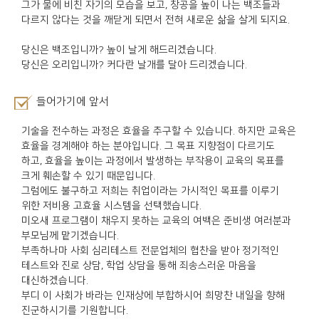
그가 물에 비친 자기의 모습을 보고, 창공을 높이 나는 백조들과
다르지 않다는 것을 깨닫게 되면서 전혀 새로운 삶을 살게 되지요.
당신은 백조입니까? 높이 날게 해드리겠습니다.
당신은 오리입니까? 커다란 날개를 달아 드리겠습니다.
들어가기에 앞서
기술을 전수하는 과정은 효율을 추구할 수 있습니다. 하지만 교육은
효율을 경계해야 하는 분야입니다. 그 목표 지향점이 다르기도
하고, 효율을 높이는 과정에서 발생하는 부작용이 교육의 목표를
크게 훼손할 수 있기 때문입니다.
그럼에도 불구하고 저희는 취업이라는 가시적인 목표를 이루기
위한 저비용 고효율 시스템을 선택했습니다.
미오새 프로그램이 채우지 못하는 교육의 여백은 준비생 여러분과
부모님께 맡기겠습니다.
부족하나마 사회 심리테스트 전문업체의 협찬을 받아 정기적인
테스트와 진로 상담, 학업 상담을 통해 죄송스러운 마음을
대신하겠습니다.
부디 이 사회가 바라는 인재상에 부합하시어 희망찬 내일을 향해
진군하시기를 기원합니다.