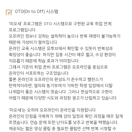
OTO(On to Off) 시스템
‘미오새’ 프로그램은 OTO 시스템으로 구현된 교육 취업 연계
프로그램입니다.
오프라인 정보나 강좌는 설득력이 높으나 반복 재생이 불가능하기
때문에 가성비가 떨어집니다.
온라인 교육 시스템은 유투브에서 확인할 수 있듯이 반복성과
확장성이 좋습니다. 하지만 집중 시간이 매우 짧고, 수강 환경이
자유롭기 때문에 학습 효과가 미미합니다.
그래서 기존의 취업 준비 프로그램은 오프라인을 중심으로
온라인이 서포트하는 구조였습니다.
물론 온라인과 오프라인의 완성도가 준수하고 밸런스가
탄력적이라면, 열의와 동기부여가 가득한 학생 입장에서 더할
나위없이 좋은 시스템이 맞습니다. 그러나 현실적으로 구현이
어렵기 때문에 다양한 시도와 과장된 광고가 난립하고 있습니다
‘미오새’는 오히려 오프라인이 온라인을 지원합니다.
온라인의 단점을 극복하기 위해 강의 일정과 확인 과정을 매우 잘게
쪼겠습니다. 연습 문제 또한 난이도를 낮추고 반복을 택했습니다.
제공되는 짧은 영상 클립 중 필요한 클립만 선택 반복 시청할 수