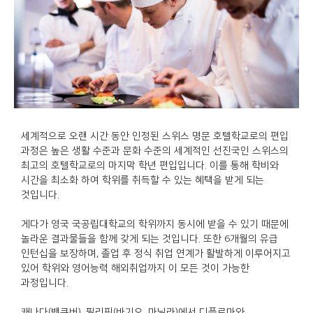
세계적으로 오랜 시간 동안 인정된 스위스 명문 호텔학교로의 편입
과정은 높은 생활 수준과 문화 수준의 세계적인 선진국인 스위스의
최고의 호텔학교로의 마지막 학년 편입입니다. 이를 통해 학비와
시간을 최소화 하여 학위를 취득할 수 있는 혜택을 받게 되는
것입니다.
게다가 영국 국공립대학교의 학위까지 동시에 받을 수 있기 때문에
놀라운 결과물들을 함께 갖게 되는 것입니다. 또한 6개월의 유급
인턴십을 보장하며, 졸업 후 정식 취업 연계가 활발하게 이루어지고
있어 학위와 영어능력 해외취업까지 이 모든 것이 가능한
과정입니다.
캐나다(밴쿠버), 필리핀(바기오, 마닐라)에서 디플로마와