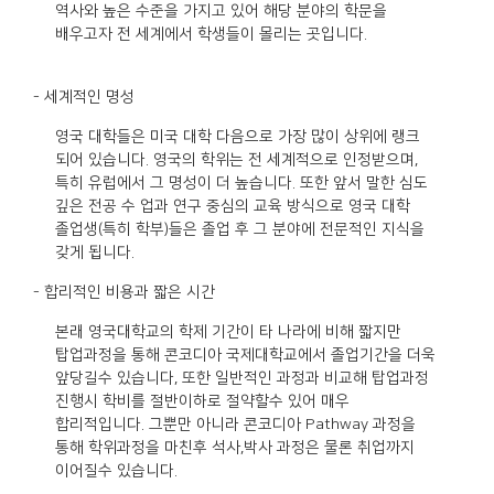
역사와 높은 수준을 가지고 있어 해당 분야의 학문을
배우고자 전 세계에서 학생들이 몰리는 곳입니다.
- 세계적인 명성
영국 대학들은 미국 대학 다음으로 가장 많이 상위에 랭크
되어 있습니다. 영국의 학위는 전 세계적으로 인정받으며,
특히 유럽에서 그 명성이 더 높습니다. 또한 앞서 말한 심도
깊은 전공 수 업과 연구 중심의 교육 방식으로 영국 대학
졸업생(특히 학부)들은 졸업 후 그 분야에 전문적인 지식을
갖게 됩니다.
- 합리적인 비용과 짧은 시간
본래 영국대학교의 학제 기간이 타 나라에 비해 짧지만
탑업과정을 통해 콘코디아 국제대학교에서 졸업기간을 더욱
앞당길수 있습니다, 또한 일반적인 과정과 비교해 탑업과정
진행시 학비를 절반이하로 절약할수 있어 매우
합리적입니다. 그뿐만 아니라 콘코디아 Pathway 과정을
통해 학위과정을 마친후 석사,박사 과정은 물론 취업까지
이어질수 있습니다.